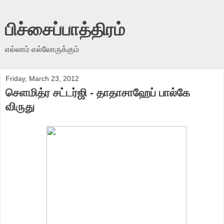
பிச்சைப்பாத்திரம்
எல்லாம் எல்லோருக்கும்
Friday, March 23, 2012
செளமித்ர சட்டர்ஜி - தாதாசாஹேப் பால்கே
விருது