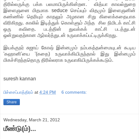
திரில்லருக்கு பக்க பலமாயிருக்கின்றன. வித்யா காவல்துறை
இளைஞனை மிதமாக seduce செய்யும் விதமும் இளைஞனின்
கண்ணில் தெரியும் காதலும் அழகான சிறு கிளைக்கதையாக
விரிகிறது. காலில் இடித்துக் கொள்ளும் அந்த சில நிமிடக் காட்சி
ஒரு கவிதை. படத்தின் துவக்கக் காட்சி படத்துடன்
ஒன்றுவதற்கான ஆர்வர்த்துடன் உருவாக்கப்பட்டிருக்கிறது.
இயக்குநர் சுஜாய் கோஷ் இன்னமும் நம்பகத்தன்மையுடன் கூடிய
'கஹானி'யை '(கதை) உருவாக்கியிருந்தால் இது இன்னமும்
மிகச்சிறந்ததொரு திரில்லராக உருவாகியிருக்கக்கூடும்.
suresh kannan
பிச்சைப்பாத்திரம்
at
4:24 PM
6 comments:
Share
Wednesday, March 21, 2012
மீண்டு(ம்)...