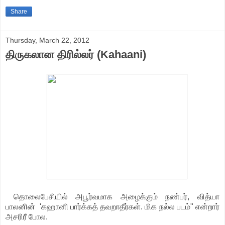
Share
Thursday, March 22, 2012
திருகலான திரில்லர் (Kahaani)
தொலைபேசியில் அபூர்வமாக அழைக்கும் நண்பர், வித்யா
பாலனின் 'கஹானி பார்க்கத் தவறாதீர்கள். மிக நல்ல படம்" என்றார்
அசரிரீ போல.