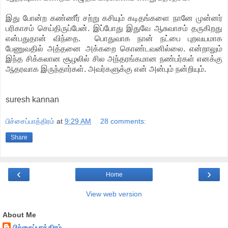
இது போன்ற கண்ணீர் சற்று கசியும் கடிதங்களை நானே முன்னர்
பரிகாசம் செய்திருப்பேன். இப்போது இதுவே ஆசுவாசம் தருகிறது
என்பதுதான் விந்தை. பொதுவாக நான் நட்பை புறவயமாக
பேணுவதில் அத்தனை அக்கறை கொண்டவனில்லை. என்றாலும்
இந்த சிக்கலான சூழலில் சில அந்தரங்கமான நண்பர்கள் எனக்கு
ஆதரவாக இருந்தார்கள். அவர்களுக்கு என் அன்பும் நன்றியும்.
suresh kannan
பிச்சைப்பாத்திரம்
at
9:29 AM
28 comments:
Share
‹
›
Home
View web version
About Me
பிச்சைப்பாத்திரம்